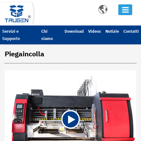

Servizi e
Chi
Download
Videos
Notizie
Contatti
Supporto
siamo
Piegaincolla