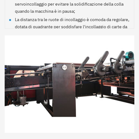
servoincollaggio per evitare la solidificazione della colla
quando la macchina è in pausa;
La distanza tra le ruote di incollaggio è comoda da regolare,
dotata di quadrante per soddisfare l'incollaggio di carte da
1,5-8 mm, la quantità di incollaggio è comoda da regolare, il
sistema digitale di spruzzatura della colla è accurato.