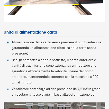
Unità di alimentazione carta
Alimentazione della carta senza premere il bordo anteriore,
garantendo un'alimentazione elettrica della carta senza
pressione;
Design compatto a doppio soffietto, il bordo anteriore e
l'unità di trasmissione sono azionati da un riduttore che
garantisce efficacemente la velocità lineare del bordo
anteriore, mantenendola coerente con la macchina a 220
giri al minuto;
Ventilatore centrifugo ad alta pressione da 7,5 kW in grado
di regolare il flusso d'aria in base alla deformazione del
cartone, assicurando la scorrevolezza dell'alimentazione
della carta;